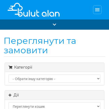
menu
Переглянути та
замовити
Категорії
Дії