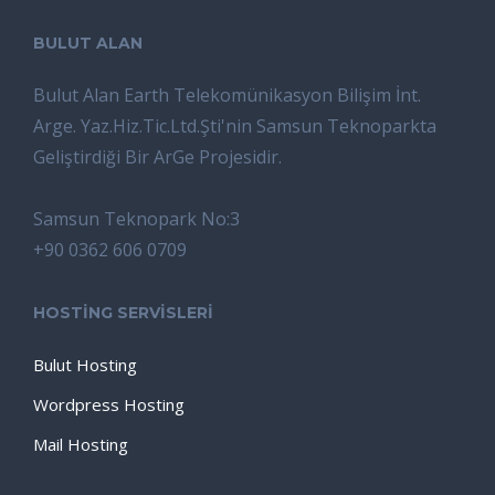
BULUT ALAN
Bulut Alan Earth Telekomünikasyon Bilişim İnt.
Arge. Yaz.Hiz.Tic.Ltd.Şti'nin Samsun Teknoparkta
Geliştirdiği Bir ArGe Projesidir.
Samsun Teknopark No:3
+90 0362 606 0709
HOSTİNG SERVİSLERİ
Bulut Hosting
Wordpress Hosting
Mail Hosting