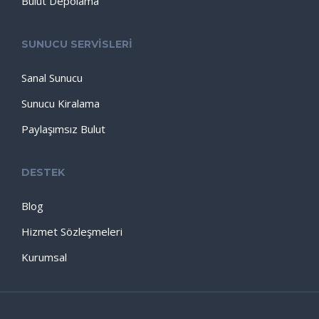
Bulut Depolama
SUNUCU SERVİSLERİ
Sanal Sunucu
Sunucu Kiralama
Paylaşımsız Bulut
DESTEK
Blog
Hizmet Sözleşmeleri
Kurumsal