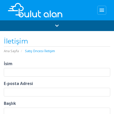
menu
İletişim
Ana Sayfa
Satış Öncesi İletişim
İsim
E-posta Adresi
Başlık