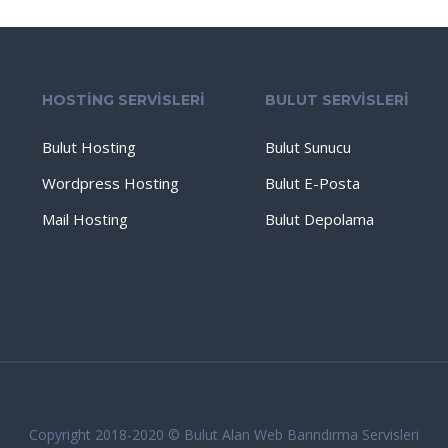
HOSTİNG SERVİSLERİ
BULUT SERVİSLERİ
Bulut Hosting
Bulut Sunucu
Wordpress Hosting
Bulut E-Posta
Mail Hosting
Bulut Depolama
Copyright 2018-2020 © Bulut Alan Web Barındırma Servisleri