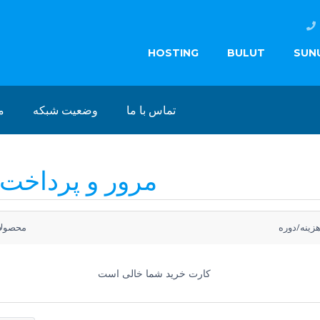
HOSTING
BULUT
SUN
تماس با ما
وضعیت شبکه
م
مرور و پرداخت 
زینه/دوره
محصولا
کارت خرید شما خالی است