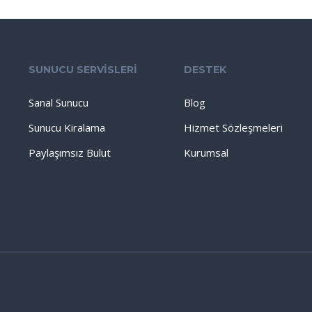
SUNUCU SERVİSLERİ
DESTEK
Sanal Sunucu
Blog
Sunucu Kiralama
Hizmet Sözleşmeleri
Paylaşımsız Bulut
Kurumsal