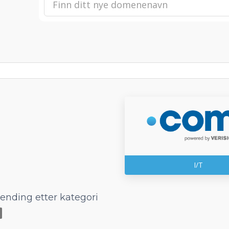
I/T
 ending etter kategori