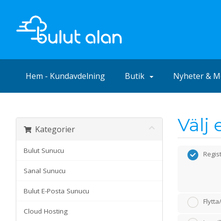
Hem - Kundavdelning
Butik
Nyheter & M
Välj
Kategorier
Bulut Sunucu
Regis
Sanal Sunucu
Bulut E-Posta Sunucu
Flytt
Cloud Hosting