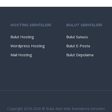
HOSTİNG SERVİSLERİ
BULUT SERVİSLERİ
Bulut Hosting
Bulut Sunucu
Wordpress Hosting
Bulut E-Posta
Mail Hosting
Bulut Depolama
Copyright 2018-2020 © Bulut Alan Web Barındırma Servisleri