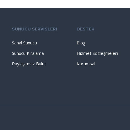
SUNUCU SERVİSLERİ
DESTEK
Sanal Sunucu
Blog
Sunucu Kiralama
Hizmet Sözleşmeleri
Paylaşımsız Bulut
Kurumsal