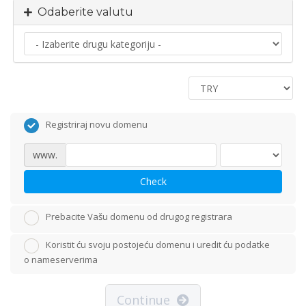
Odaberite valutu
Registriraj novu domenu
www.
Check
Prebacite Vašu domenu od drugog registrara
Koristit ću svoju postojeću domenu i uredit ću podatke
o nameserverima
Continue