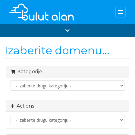
menu
Izaberite domenu...
Kategorije
Actions