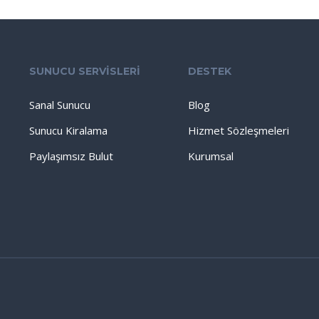
SUNUCU SERVİSLERİ
DESTEK
Sanal Sunucu
Blog
Sunucu Kiralama
Hizmet Sözleşmeleri
Paylaşımsız Bulut
Kurumsal