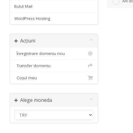
Am do
Bulut Mail
WordPress Hosting
Acțiuni
Înregistrare domeniu nou
Transfer domeniu
Coșul meu
Alege moneda