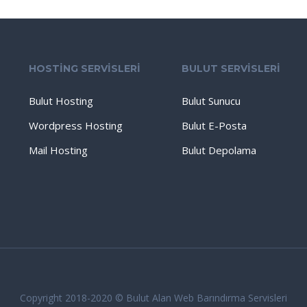
HOSTİNG SERVİSLERİ
BULUT SERVİSLERİ
Bulut Hosting
Bulut Sunucu
Wordpress Hosting
Bulut E-Posta
Mail Hosting
Bulut Depolama
Copyright 2018-2020 © Bulut Alan Web Barındırma Servisleri