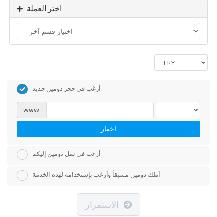
اختر العملة
أرغب في حجز دومين جديد
www.
اختيار
أرغب في نقل دومين إليكم
أملك دومين مسبقاً وأرغب بإستخدامه لهذه الخدمة
الاستمرار