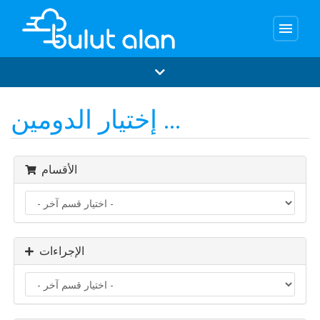
menu
إختيار الدومين ...
الأقسام
الإجراءات